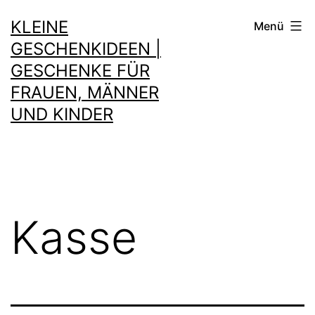
Zum
KLEINE
Menü
Inhalt
GESCHENKIDEEN |
springen
GESCHENKE FÜR
FRAUEN, MÄNNER
UND KINDER
Kasse