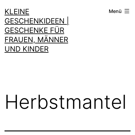
Zum
KLEINE
Menü
Inhalt
GESCHENKIDEEN |
springen
GESCHENKE FÜR
FRAUEN, MÄNNER
UND KINDER
Herbstmantel