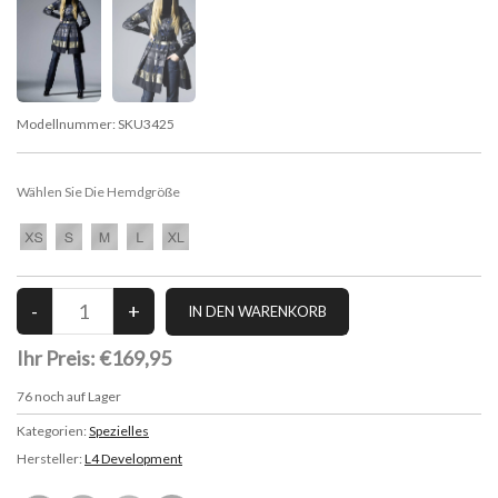
Modellnummer:
SKU3425
Wählen Sie Die Hemdgröße
Ihr Preis:
€169,95
76
noch auf Lager
Kategorien:
Spezielles
Hersteller:
L4 Development