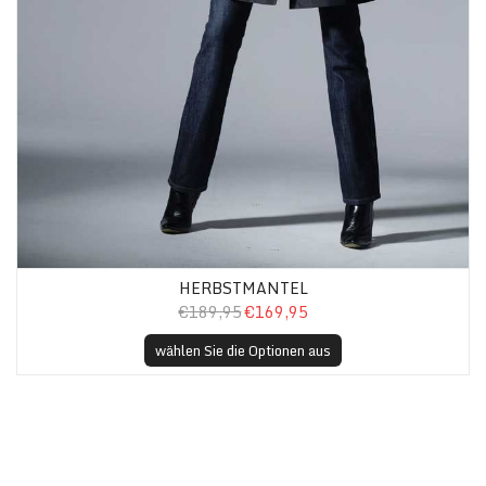
HERBSTMANTEL
€189,95
€169,95
wählen Sie die Optionen aus