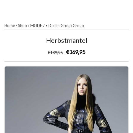
Home
/
Shop
/
MODE
/
• Denim Group Group
Herbstmantel
€169,95
€
189
,95