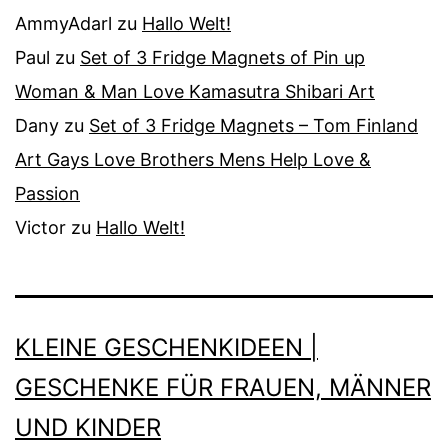
AmmyAdarl
zu
Hallo Welt!
Paul
zu
Set of 3 Fridge Magnets of Pin up
Woman & Man Love Kamasutra Shibari Art
Dany
zu
Set of 3 Fridge Magnets – Tom Finland
Art Gays Love Brothers Mens Help Love &
Passion
Victor
zu
Hallo Welt!
KLEINE GESCHENKIDEEN |
GESCHENKE FÜR FRAUEN, MÄNNER
UND KINDER