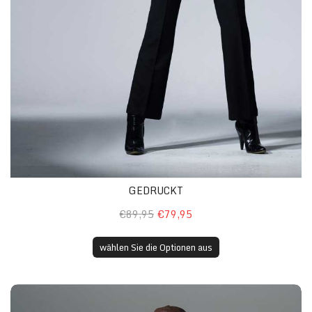
GEDRUCKT
€89,95
€79,95
wählen Sie die Optionen aus