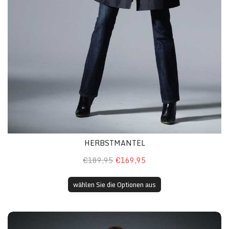
HERBSTMANTEL
€189,95
€169,95
wählen Sie die Optionen aus