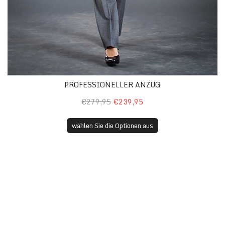
PROFESSIONELLER ANZUG
€279,95
€239,95
wählen Sie die Optionen aus