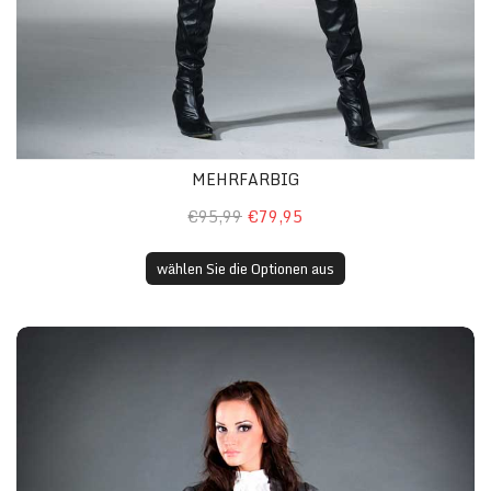
MEHRFARBIG
€95,99
€79,95
wählen Sie die Optionen aus