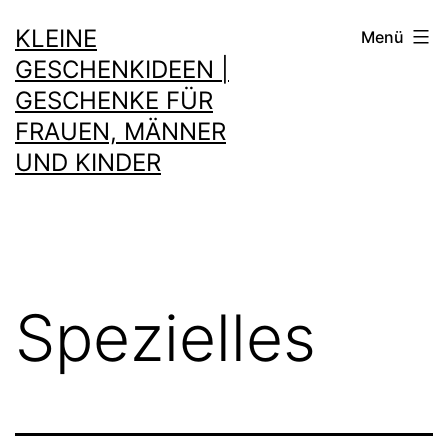
Zum
KLEINE
Menü
Inhalt
GESCHENKIDEEN |
springen
GESCHENKE FÜR
FRAUEN, MÄNNER
UND KINDER
Spezielles