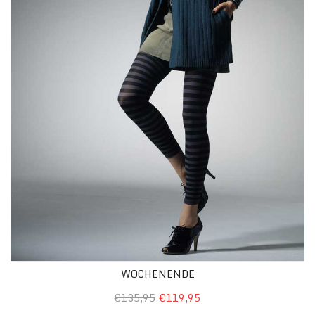
WOCHENENDE
€135,95
€119,95