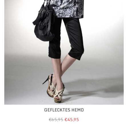
GEFLECKTES HEMD
€65,95
€45,95